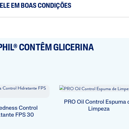
ELE EM BOAS CONDIÇÕES
HIL® CONTÊM GLICERINA
PRO Oil Control Espuma 
dness Control
Limpeza
atante FPS 30