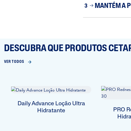
MANTÉM A P
3
DESCUBRA QUE PRODUTOS CETAP
VER TODOS
Daily Advance Loção Ultra
PRO Re
Hidratante
Hidr