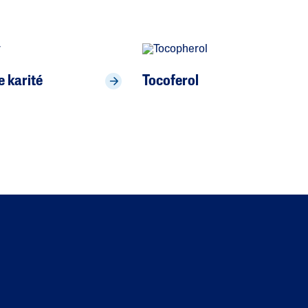
 karité
Tocoferol