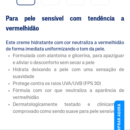
Para pele sensível com tendência a
vermelhidão
Este creme hidratante com cor neutraliza a vermelhidão
de forma imediata uniformizando o tom da pele.
Formulada com alantoína e glicerina, para apaziguar
e aliviar o desconforto sem secar a pele
Hidrata deixando a pele com uma sensação de
suavidade
Protege contra os raios UVA/UVB (FPS 30)
Fórmula com cor que neutraliza a aparência de
vermelhidão
Dermatologicamente testado e clinicamente
COMPRAR AGORA
comprovado como sendo suave para pele sensível