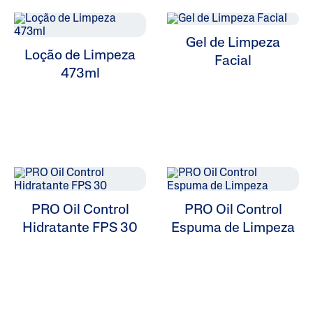
Gel de Limpeza
Loção de Limpeza
Facial
473ml
ALL FILTERS
Hidratantes
PRO Oil Control
PRO Oil Control
Hidratante FPS 30
Espuma de Limpeza
Limpeza
Cuidados Específicos
Tipos De Pele