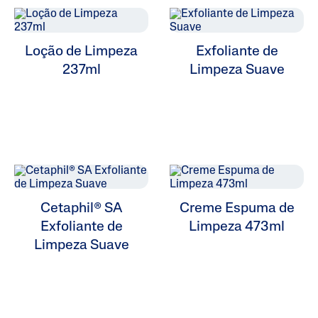
Linha Profissional
Loção de Limpeza
Exfoliante de
237ml
Limpeza Suave
Cetaphil® SA
Creme Espuma de
Exfoliante de
Limpeza 473ml
Limpeza Suave