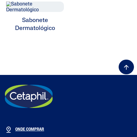
Sabonete
Dermatológico
ONDE COMPRAR