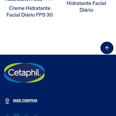
Hidratante Facial
Creme Hidratante
Diário
Facial Diário FPS 30
ALL FILTERS
Hidratantes
Tipos De Pele
ONDE COMPRAR