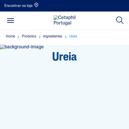
Encontrar na loja
Home
Produtos
Ingredientes
Ureia
Ureia