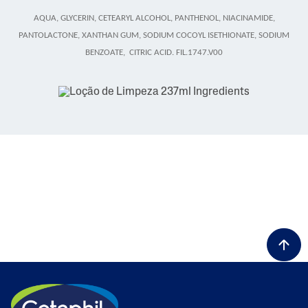
AQUA, GLYCERIN, CETEARYL ALCOHOL, PANTHENOL, NIACINAMIDE,
PANTOLACTONE, XANTHAN GUM, SODIUM COCOYL ISETHIONATE, SODIUM
BENZOATE, CITRIC ACID. FIL.1747.V00