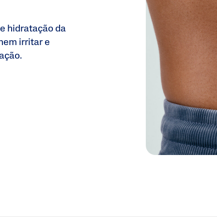
e hidratação da
em irritar e
uração.