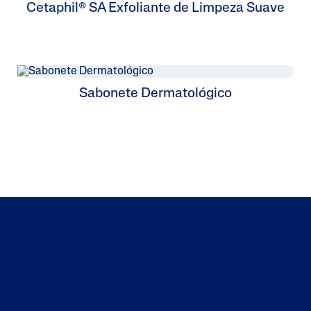
Cetaphil® SA Exfoliante de Limpeza Suave
Sabonete Dermatológico