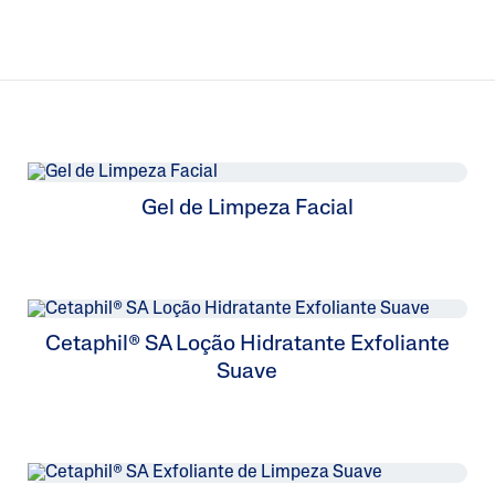
Gel de Limpeza Facial
Cetaphil® SA Loção Hidratante Exfoliante
Suave