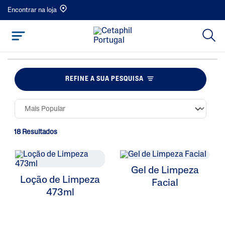
Encontrar na loja
REFINE A SUA PESQUISA
18 Resultados
Gel de Limpeza
Loção de Limpeza
Facial
473ml