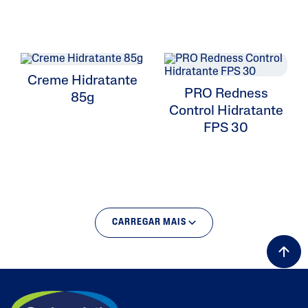
Creme Hidratante
PRO Redness
85g
Control Hidratante
FPS 30
CARREGAR MAIS